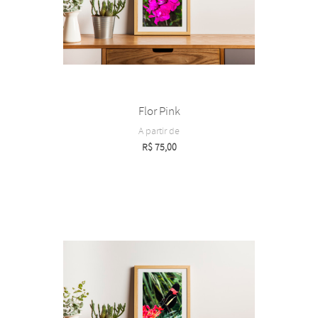
Flor Pink
A partir de
R$
75,00