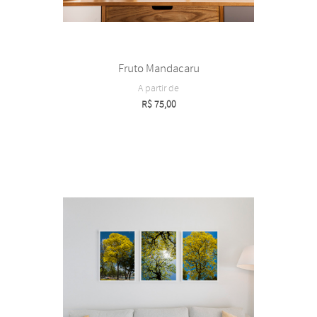
Fruto Mandacaru
A partir de
R$
75,00