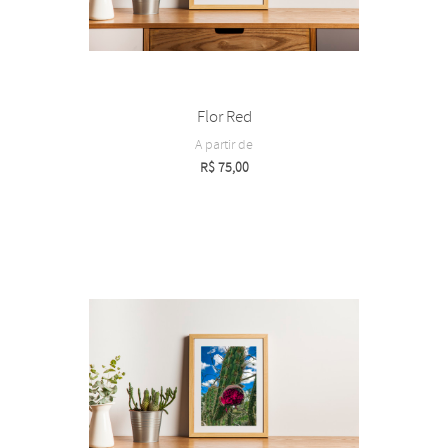
Flor Red
A partir de
R$
75,00