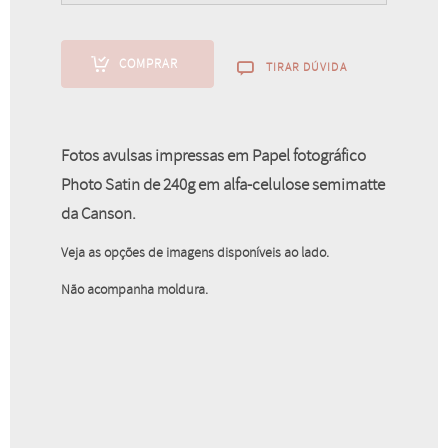
COMPRAR
TIRAR DÚVIDA
PHOTO BOX
A partir de
R$
216,50
Fotos avulsas impressas em Papel fotográfico
Photo Satin de 240g em alfa-celulose semimatte
da Canson.
Veja as opções de imagens disponíveis ao lado.
Não acompanha moldura.