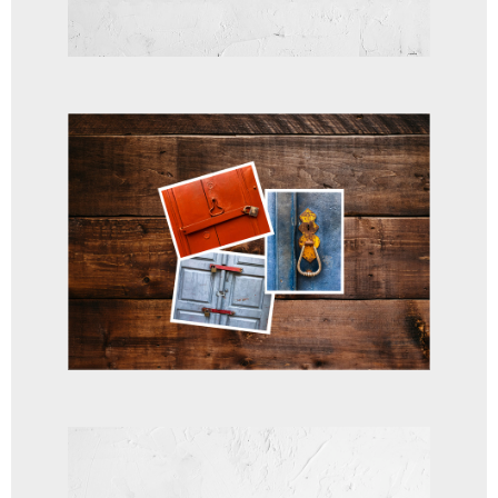
Flor Pink
A partir de
R$
75,00