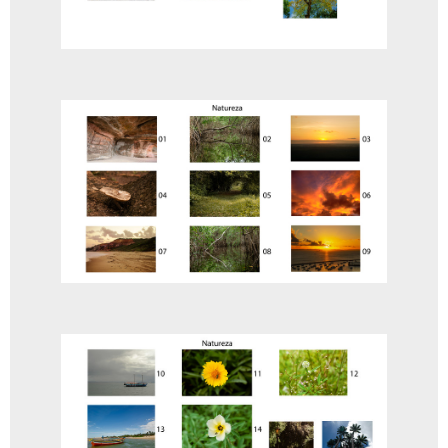
Flor Red
A partir de
R$
75,00