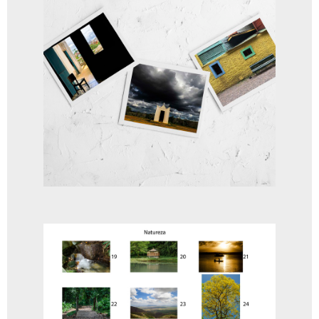
Borboleta de Asas Vermelhas
A partir de
R$
75,00