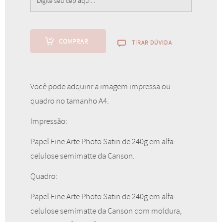
COMPRAR
TIRAR DÚVIDA
Borboleta de Asas Vermelhas
A partir de
Você pode adquirir a imagem impressa ou
R$
75,00
quadro no tamanho A4.
Impressão:
Papel Fine Arte Photo Satin de 240g em alfa-
celulose semimatte da Canson.
Quadro:
Papel Fine Arte Photo Satin de 240g em alfa-
celulose semimatte da Canson com moldura,