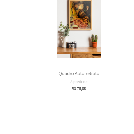
Quadro Autorretrato
A partir de
R$
75,00