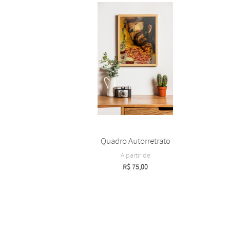
Quadro Autorretrato
A partir de
R$
75,00