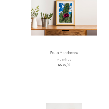
Fruto Mandacaru
A partir de
R$
75,00