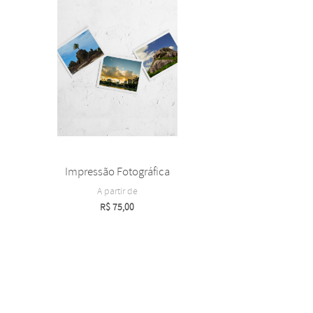
Impressão Fotográfica
A partir de
R$
75,00