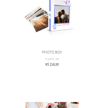
PHOTO BOX
A partir de
R$
216,50