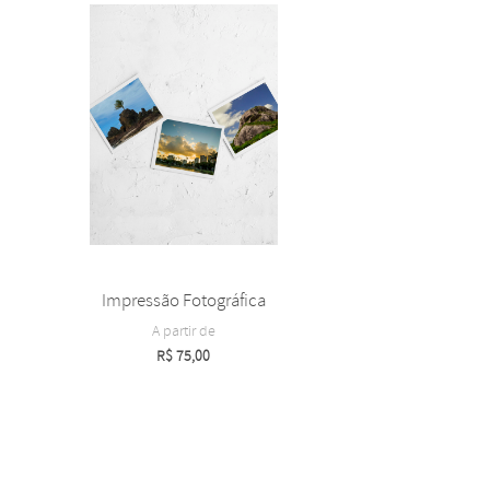
Impressão Fotográfica
A partir de
R$
75,00