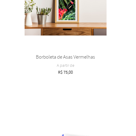
Borboleta de Asas Vermelhas
A partir de
R$
75,00