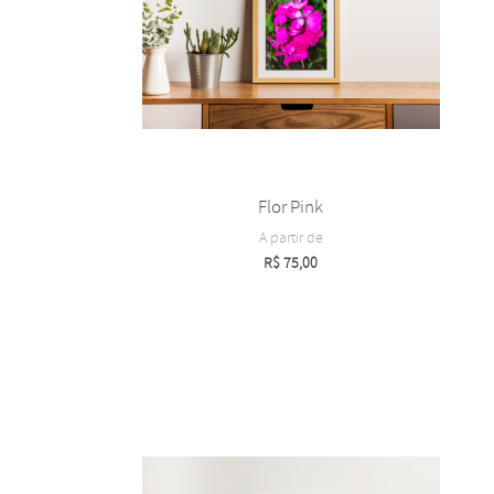
Flor Pink
A partir de
R$
75,00