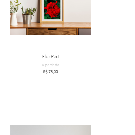
Flor Red
A partir de
R$
75,00